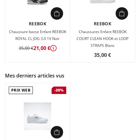
REEBOK
REEBOK
Chaussure basse Enfant REEBOK
Chaussures Enfant REEBOK
ROYAL CL JOG 3.0 1V Noir
COURT CLEAN HOOK et LOOP
STRAPS Blanc
21,00 €
35,00 €
Détails
35,00 €
Mes derniers articles vus
PRIX WEB
-30%