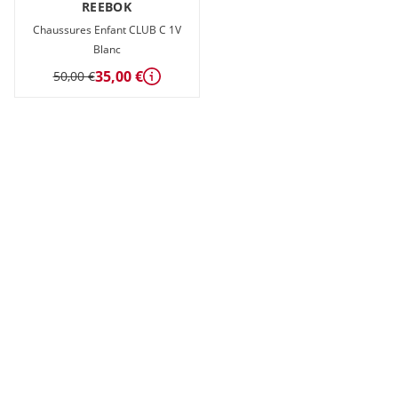
REEBOK
Chaussures Enfant CLUB C 1V
Blanc
35,00 €
50,00 €
Détails