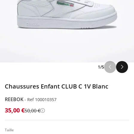
1/5
Chaussures Enfant CLUB C 1V Blanc
REEBOK
-
Ref 100010357
35,00 €
50,00 €
Détails
Taille