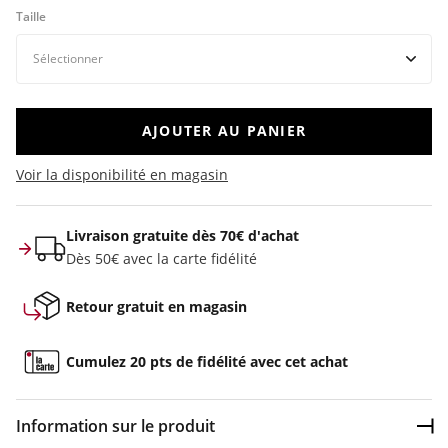
Taille
AJOUTER AU PANIER
Voir la disponibilité en magasin
Livraison gratuite dès 70€ d'achat
Dès 50€ avec la carte fidélité
Retour gratuit en magasin
Cumulez 20 pts de fidélité avec cet achat
Information sur le produit
Dép