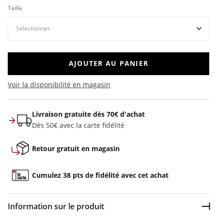
Taille
AJOUTER AU PANIER
Voir la disponibilité en magasin
Livraison gratuite dès 70€ d'achat
Dès 50€ avec la carte fidélité
Retour gratuit en magasin
Cumulez 38 pts de fidélité avec cet achat
Information sur le produit
Dép