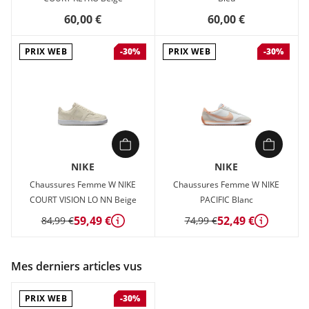
60,00 €
60,00 €
PRIX WEB
PRIX WEB
-30%
-30%
NIKE
NIKE
Chaussures Femme W NIKE
Chaussures Femme W NIKE
COURT VISION LO NN Beige
PACIFIC Blanc
59,49 €
52,49 €
84,99 €
74,99 €
Détails
Détails
Mes derniers articles vus
PRIX WEB
-30%