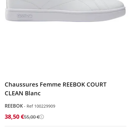
Chaussures Femme REEBOK COURT
CLEAN Blanc
REEBOK
-
Ref 100229909
38,50 €
55,00 €
Détails