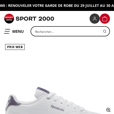
 : RENOUVELER VOTRE GARDE DE ROBE DU 29 JUILLET AU 30 AO
SPORT 2000
PANIE
Rechercher un produit
OUVRIR LE
MENU
PRIX WEB
ap