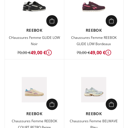
REEBOK
REEBOK
CHaussures Femme GLIDE LOW
Chaussures Femme REEBOK
Noir
GLIDE LOW Bordeaux
49,00 €
49,00 €
70,00 €
70,00 €
Détails
Détails
REEBOK
REEBOK
Chaussures Femme REEBOK
Chaussures Femme BELWAVE
COURT RETRO Beige
Bleu