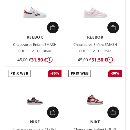
REEBOK
REEBOK
Chaussures Enfant SMASH
Chaussures Enfant SMASH
EDGE ELASTIC Blanc
EDGE ELASTIC Rose
31,50 €
31,50 €
45,00 €
45,00 €
Détails
Détails
PRIX WEB
PRIX WEB
-30%
-30%
NIKE
NIKE
Chaussures Enfant COURT
Chaussures Enfant COURT