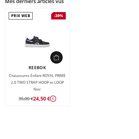
Mes derniers articles vus
PRIX WEB
-30%
REEBOK
Chaussures Enfant ROYAL PRIME
2.0 TWO STRAP HOOP et LOOP
Noir
24,50 €
35,00 €
Détails