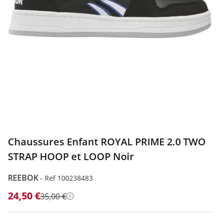
Chaussures Enfant ROYAL PRIME 2.0 TWO
STRAP HOOP et LOOP Noir
REEBOK
-
Ref 100238483
24,50 €
35,00 €
Détails