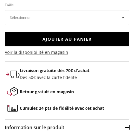
Taille
AJOUTER AU PANIER
Voir la disponibilité en magasin
Livraison gratuite dès 70€ d'achat
Dès 50€ avec la carte fidélité
Retour gratuit en magasin
Cumulez 24 pts de fidélité avec cet achat
Information sur le produit
Dép