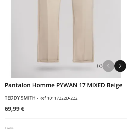
1/3
Pantalon Homme PYWAN 17 MIXED Beige
TEDDY SMITH
-
Ref 10117222D-222
69,99 €
Taille