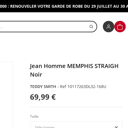
 RENOUVELER VOTRE GARDE DE ROBE DU 29 JUILLET AU 30 AOUT
r un produit
PANI
Jean Homme MEMPHIS STRAIGH
Noir
TEDDY SMITH
-
Ref 10117263DL32-168U
69,99 €
Taille