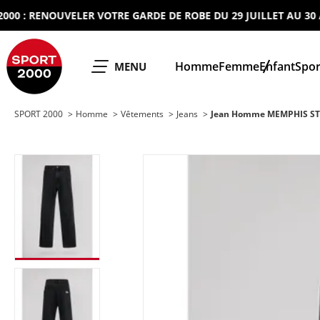
: RENOUVELER VOTRE GARDE DE ROBE DU 29 JUILLET AU 30 AOUT
SPORT 2000
Homme
Femme
Enfant
Spor
OUVRIR LE
MENU
SPORT 2000
Homme
Vêtements
Jeans
Jean Homme MEMPHIS ST