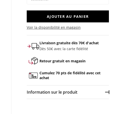
AJOUTER AU PANIER
Voir la disponibilité en magasin
Livraison gratuite dès 70€ d'achat
Dès 50€ avec la carte fidélité
Retour gratuit en magasin
Cumulez 70 pts de fidélité avec cet
achat
Information sur le produit
Dép
Couleur :
Noir