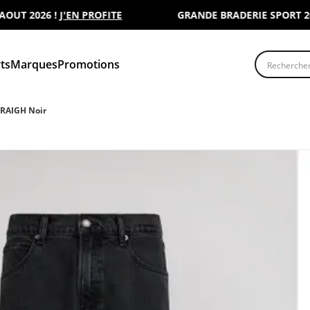
 2026 !
J'EN PROFITE
GRANDE BRADERIE SPORT 2000 :
Recherche
ts
Marques
Promotions
RAIGH Noir