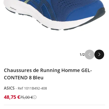
1/2
Chaussures de Running Homme GEL-
CONTEND 8 Bleu
ASICS
-
Ref 1011B492-408
48,75 €
75,00 €
Détails