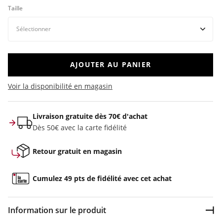
Taille
AJOUTER AU PANIER
Voir la disponibilité en magasin
Livraison gratuite dès 70€ d'achat
Dès 50€ avec la carte fidélité
Retour gratuit en magasin
Cumulez 49 pts de fidélité avec cet achat
Information sur le produit
Dép