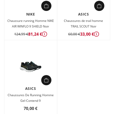
NIKE
ASICS
Chaussure running Homme NIKE
Chaussures de trail homme
AIR WINFLO 9 SHIELD Noir
TRAIL SCOUT Noir
81,24 €
33,00 €
124,99 €
60,00 €
Détails
Détails
ASICS
Chaussures De Running Homme
Gel-Contend 9
70,00 €