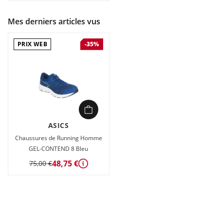
Mes derniers articles vus
PRIX WEB
-35%
ASICS
Chaussures de Running Homme
GEL-CONTEND 8 Bleu
48,75 €
75,00 €
Détails