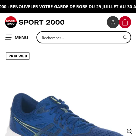
0 : RENOUVELER VOTRE GARDE DE ROBE DU 29 JUILLET AU 30 AO
SPORT 2000
PANIE
Rechercher un produit
OUVRIR LE
MENU
PRIX WEB
ap