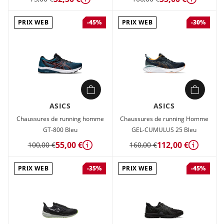
Détails
Détails
PRIX WEB
PRIX WEB
-45%
-30%
ASICS
ASICS
Chaussures de running homme
Chaussures de running Homme
GT-800 Bleu
GEL-CUMULUS 25 Bleu
55,00 €
112,00 €
100,00 €
160,00 €
Détails
Détails
PRIX WEB
PRIX WEB
-35%
-45%