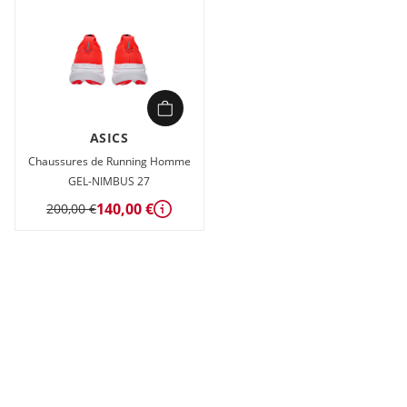
ASICS
Chaussures de Running Homme
GEL-NIMBUS 27
140,00 €
200,00 €
Détails