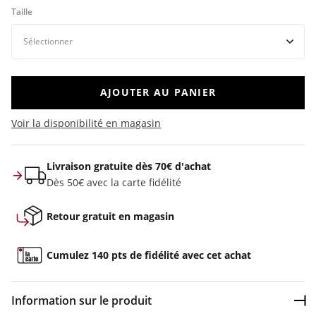
Taille
AJOUTER AU PANIER
Voir la disponibilité en magasin
Livraison gratuite dès 70€ d'achat
Dès 50€ avec la carte fidélité
Retour gratuit en magasin
Cumulez 140 pts de fidélité avec cet achat
Information sur le produit
Dép