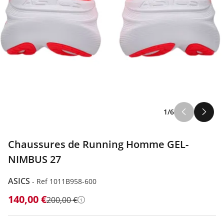
1/6
Chaussures de Running Homme GEL-
NIMBUS 27
ASICS
-
Ref 1011B958-600
140,00 €
200,00 €
Détails