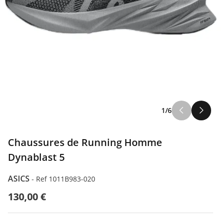
1/6
Chaussures de Running Homme
Dynablast 5
ASICS
-
Ref 1011B983-020
130,00 €