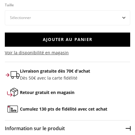
Taille
AJOUTER AU PANIER
Voir la disponibilité en magasin
Livraison gratuite dès 70€ d'achat
Dès 50€ avec la carte fidélité
Retour gratuit en magasin
Cumulez 130 pts de fidélité avec cet achat
Information sur le produit
Dép