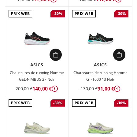
Détails
Détails
PRIX WEB
PRIX WEB
-30%
-30%
ASICS
ASICS
Chaussures de running Homme
Chaussures de running Homme
GEL-NIMBUS 27 Noir
GT-1000 13 Noir
140,00 €
91,00 €
200,00 €
130,00 €
Détails
Détails
PRIX WEB
PRIX WEB
-30%
-30%