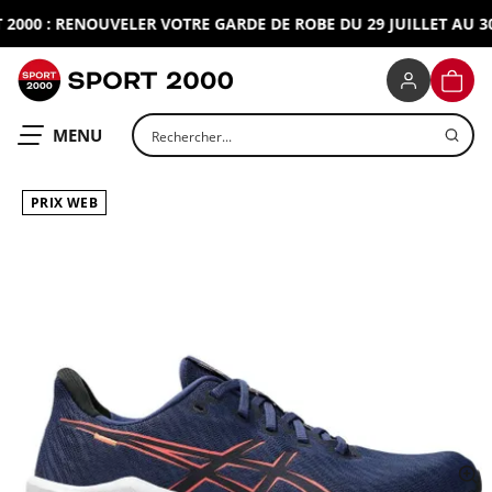
000 : RENOUVELER VOTRE GARDE DE ROBE DU 29 JUILLET AU 30 
SPORT 2000
PANIE
Rechercher un produit
OUVRIR LE
MENU
PRIX WEB
ap