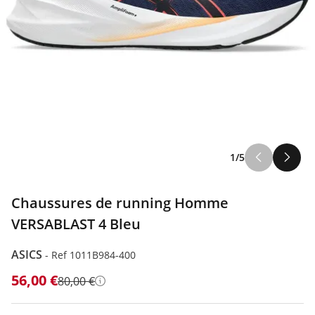
1/5
Chaussures de running Homme
VERSABLAST 4 Bleu
ASICS
-
Ref 1011B984-400
56,00 €
80,00 €
Détails