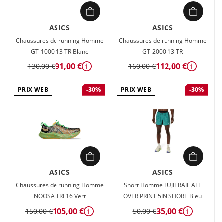
ASICS
ASICS
Chaussures de running Homme
Chaussures de running Homme
GT-1000 13 TR Blanc
GT-2000 13 TR
91,00 €
112,00 €
130,00 €
160,00 €
Détails
Détails
PRIX WEB
PRIX WEB
-30%
-30%
ASICS
ASICS
Chaussures de running Homme
Short Homme FUJITRAIL ALL
NOOSA TRI 16 Vert
OVER PRINT 5IN SHORT Bleu
105,00 €
35,00 €
150,00 €
50,00 €
Détails
Détails