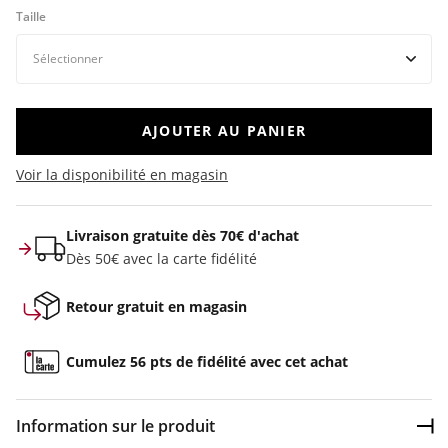
Taille
AJOUTER AU PANIER
Voir la disponibilité en magasin
Livraison gratuite dès 70€ d'achat
Dès 50€ avec la carte fidélité
Retour gratuit en magasin
Cumulez 56 pts de fidélité avec cet achat
Information sur le produit
Dép