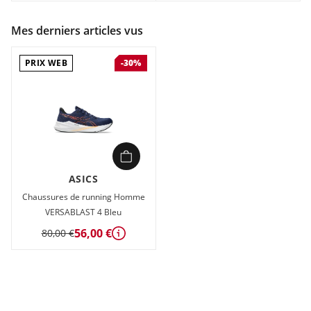
Mes derniers articles vus
PRIX WEB
-30%
ASICS
Chaussures de running Homme
VERSABLAST 4 Bleu
56,00 €
80,00 €
Détails