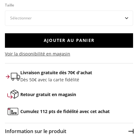
Taille
AJOUTER AU PANIER
Voir la disponibilité en magasin
Livraison gratuite dès 70€ d'achat
Dès 50€ avec la carte fidélité
Retour gratuit en magasin
Cumulez 112 pts de fidélité avec cet achat
Information sur le produit
Dép