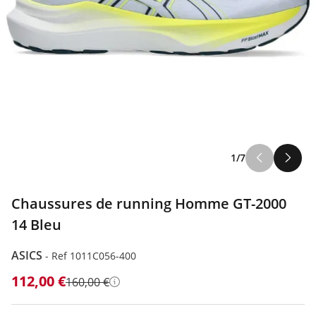
1/7
Chaussures de running Homme GT-2000
14 Bleu
ASICS
-
Ref 1011C056-400
112,00 €
160,00 €
Détails