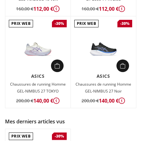
112,00 €
112,00 €
160,00 €
160,00 €
Détails
Détails
PRIX WEB
PRIX WEB
-30%
-30%
ASICS
ASICS
Chaussures de running Homme
Chaussures de running Homme
GEL-NIMBUS 27 TOKYO
GEL-NIMBUS 27 Noir
140,00 €
140,00 €
200,00 €
200,00 €
Détails
Détails
Mes derniers articles vus
PRIX WEB
-30%