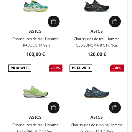
ASICS
ASICS
Chaussures de trail Homme
Chaussures de trail Homme
TRABUCO 14 Vert
GEL-SONOMA 8 GTX Noir
160,00 €
120,00 €
PRIX WEB
PRIX WEB
-30%
-30%
ASICS
ASICS
Chaussures de trail Homme
Chaussures de running Homme
GEL-TRABUCO 13 Vert
GT-2000 14 TR Bleu