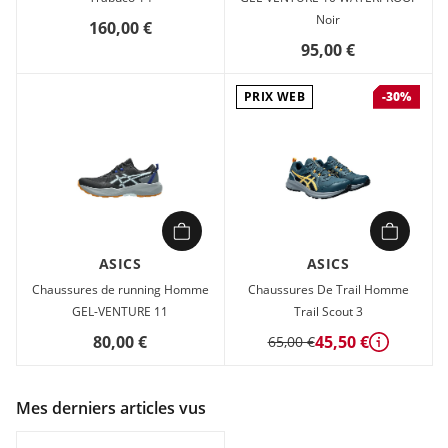
Noir
160,00 €
95,00 €
PRIX WEB
-30%
ASICS
ASICS
Chaussures de running Homme
Chaussures De Trail Homme
GEL-VENTURE 11
Trail Scout 3
80,00 €
45,50 €
65,00 €
Détails
Mes derniers articles vus