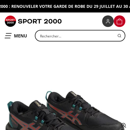
00 : RENOUVELER VOTRE GARDE DE ROBE DU 29 JUILLET AU 30 A
SPORT 2000
PANIE
Rechercher un produit
OUVRIR LE
MENU
ap