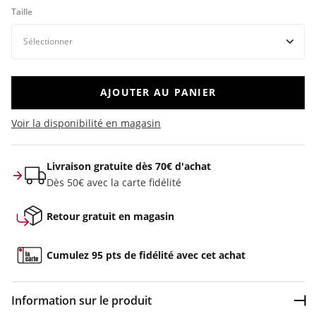
Taille
AJOUTER AU PANIER
Voir la disponibilité en magasin
Livraison gratuite dès 70€ d'achat
Dès 50€ avec la carte fidélité
Retour gratuit en magasin
Cumulez 95 pts de fidélité avec cet achat
Information sur le produit
Dép