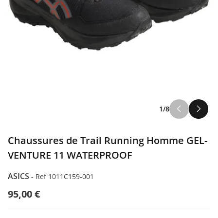
1/8
Chaussures de Trail Running Homme GEL-
VENTURE 11 WATERPROOF
ASICS
-
Ref 1011C159-001
95,00 €