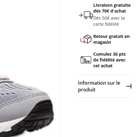
Livraison gratuite
dès 70€ d'achat
Dès 50€ avec la
carte fidélité
Retour gratuit en
magasin
Cumulez 36 pts
de fidélité avec
cet achat
Information sur le
Dép
produit
Couleur :
Gris
Composition :
60% mesh
(textile), 20% synthétique,
15% mousse (éthylène-