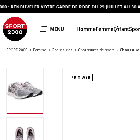
 RENOUVELER VOTRE GARDE DE ROBE DU 29 JUILLET AU 30 AOUT 
SPORT 2000
Homme
Femme
Enfant
Spor
OUVRIR LE
MENU
SPORT 2000
Femme
Chaussures
Chaussures de sport
Chaussure
PRIX WEB