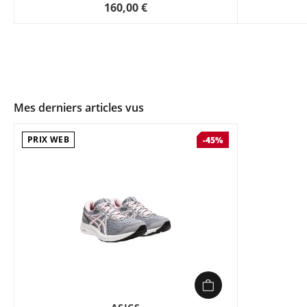
160,00 €
Mes derniers articles vus
PRIX WEB
-45%