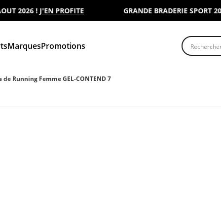
2026 !
J'EN PROFITE
GRANDE BRADERIE SPORT 2000 : 
Recherche
ts
Marques
Promotions
s de Running Femme GEL-CONTEND 7