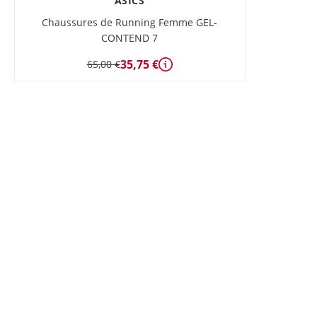
ASICS
Chaussures de Running Femme GEL-
CONTEND 7
35,75 €
65,00 €
Détails