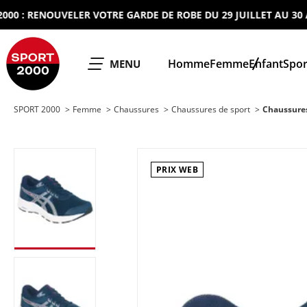
: RENOUVELER VOTRE GARDE DE ROBE DU 29 JUILLET AU 30 AOUT
SPORT 2000
Homme
Femme
Enfant
Spor
OUVRIR LE
MENU
SPORT 2000
Femme
Chaussures
Chaussures de sport
Chaussure
PRIX WEB