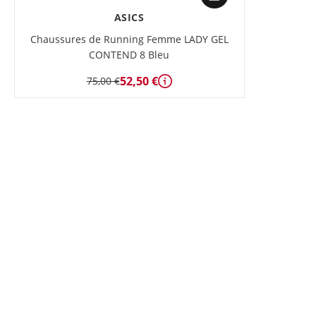
ASICS
Chaussures de Running Femme LADY GEL
CONTEND 8 Bleu
52,50 €
75,00 €
Détails