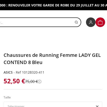
 RENOUVELER VOTRE GARDE DE ROBE DU 29 JUILLET AU 30 AOUT
r un produit
PANI
Chaussures de Running Femme LADY GEL
CONTEND 8 Bleu
ASICS
-
Ref 1012B320-411
52,50 €
75,00 €
Détails
Taille