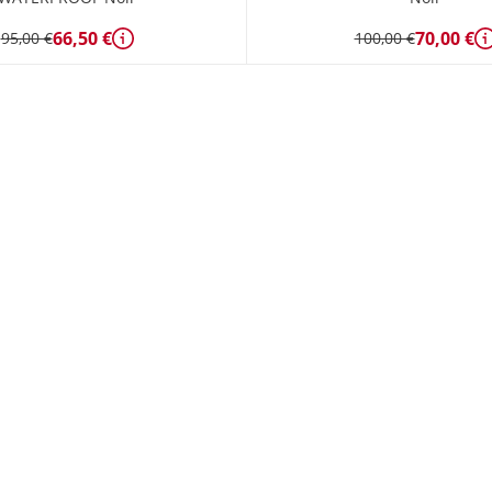
66,50 €
70,00 €
95,00 €
100,00 €
Détails