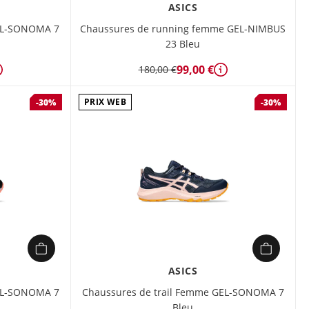
ASICS
GEL-SONOMA 7
Chaussures de running femme GEL-NIMBUS
23 Bleu
99,00 €
180,00 €
Détails
Détails
PRIX WEB
-30%
-30%
ASICS
GEL-SONOMA 7
Chaussures de trail Femme GEL-SONOMA 7
Bleu