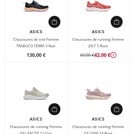
ASICS
ASICS
Chaussures de trail Femme
Chaussures de running Femme
TRABUCO TERRA 3 Noir
JOLT 5 Rose
130,00 €
42,00 €
60,00 €
Détails
ASICS
ASICS
Chaussures de running Femme
Chaussures de running Femme
GEL-EXCITE 11 Gris
GT-1000 14 Rose