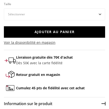
Taille
AJOUTER AU PANIER
Voir la disponibilité en magasin
Livraison gratuite dès 70€ d'achat
Dès 50€ avec la carte fidélité
Retour gratuit en magasin
Cumulez 45 pts de fidélité avec cet achat
Information sur le produit
Dép