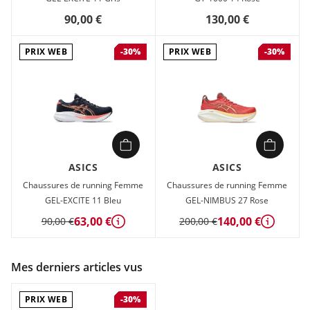
90,00 €
130,00 €
PRIX WEB
PRIX WEB
-30%
-30%
ASICS
ASICS
Chaussures de running Femme
Chaussures de running Femme
GEL-EXCITE 11 Bleu
GEL-NIMBUS 27 Rose
63,00 €
140,00 €
90,00 €
200,00 €
Détails
Détails
Mes derniers articles vus
PRIX WEB
-30%