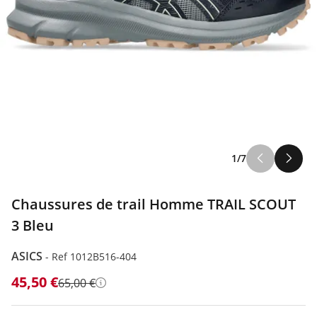
1/7
Chaussures de trail Homme TRAIL SCOUT
3 Bleu
ASICS
-
Ref 1012B516-404
45,50 €
65,00 €
Détails