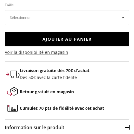
Taille
AJOUTER AU PANIER
Voir la disponibilité en magasin
Livraison gratuite dès 70€ d'achat
Dès 50€ avec la carte fidélité
Retour gratuit en magasin
Cumulez 70 pts de fidélité avec cet achat
Information sur le produit
Dép