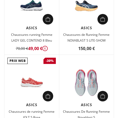
ASICS
ASICS
Chaussures running Femme
Chaussures de Running Femme
LADY GEL CONTEND 8 Bleu
NOVABLAST 5 LITE-SHOW
49,00 €
150,00 €
70,00 €
Détails
PRIX WEB
-30%
ASICS
ASICS
Chaussures de running Femme
Chaussures De Running Femme
JOLT 5 Rose
Novablast 5