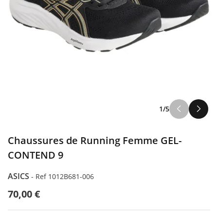
1/5
Chaussures de Running Femme GEL-
CONTEND 9
ASICS
-
Ref 1012B681-006
70,00 €