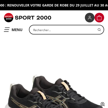
 : RENOUVELER VOTRE GARDE DE ROBE DU 29 JUILLET AU 30 AOU
SPORT 2000
PANIE
Rechercher un produit
OUVRIR LE
MENU
ap