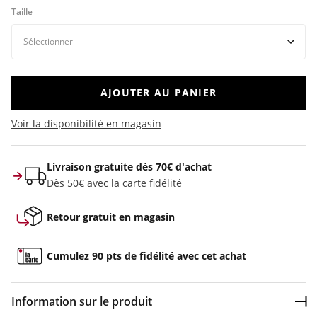
Taille
AJOUTER AU PANIER
Voir la disponibilité en magasin
Livraison gratuite dès 70€ d'achat
Dès 50€ avec la carte fidélité
Retour gratuit en magasin
Cumulez 90 pts de fidélité avec cet achat
Information sur le produit
Dép