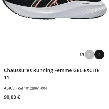
1/8
Chaussures Running Femme GEL-EXCITE
11
ASICS
-
Ref 1012B861-004
90,00 €