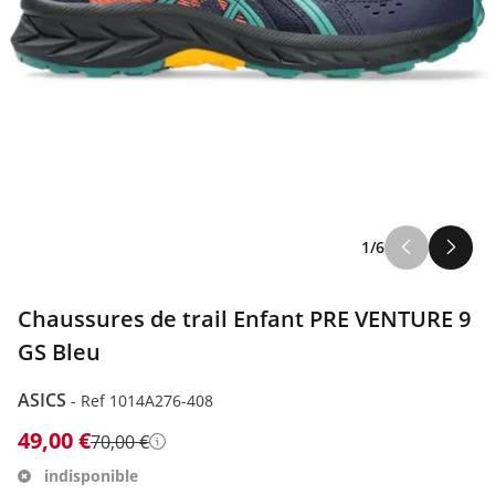
1/6
Chaussures de trail Enfant PRE VENTURE 9
GS Bleu
ASICS
-
Ref 1014A276-408
49,00 €
70,00 €
Détails
indisponible