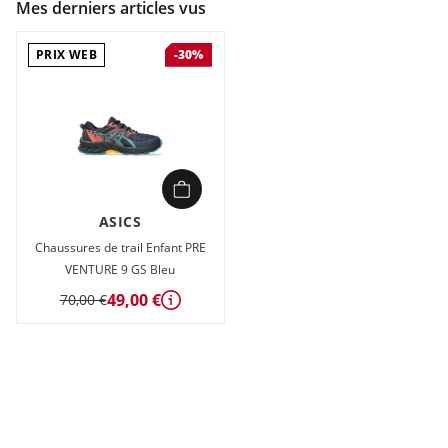
Mes derniers articles vus
PRIX WEB
-30%
ASICS
Chaussures de trail Enfant PRE
VENTURE 9 GS Bleu
49,00 €
70,00 €
Détails