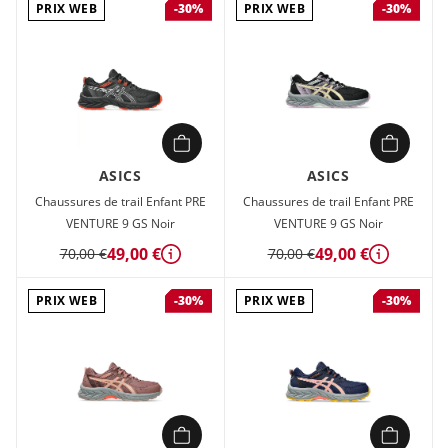
PRIX WEB
PRIX WEB
-30%
-30%
ASICS
ASICS
Chaussures de trail Enfant PRE
Chaussures de trail Enfant PRE
VENTURE 9 GS Noir
VENTURE 9 GS Noir
49,00 €
49,00 €
70,00 €
70,00 €
Détails
Détails
PRIX WEB
PRIX WEB
-30%
-30%