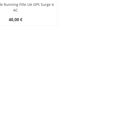
e Running Fille UA GPS Surge 4
AC
40,00 €