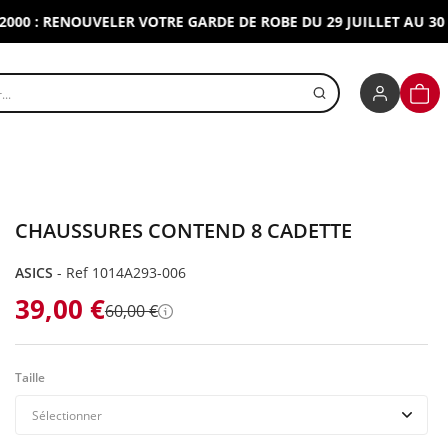
 : RENOUVELER VOTRE GARDE DE ROBE DU 29 JUILLET AU 30 AOU
r un produit
PANI
CHAUSSURES CONTEND 8 CADETTE
ASICS
-
Ref 1014A293-006
39,00 €
60,00 €
Détails
Taille