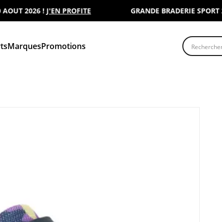
UT 2026 !
J'EN PROFITE
GRANDE BRADERIE SPORT 2000
Recherche
ts
Marques
Promotions