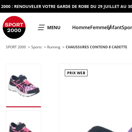
 : RENOUVELER VOTRE GARDE DE ROBE DU 29 JUILLET AU 30 AO
SPORT 2000
Homme
Femme
Enfant
Spor
OUVRIR LE
MENU
SPORT 2000
Sports
Running
CHAUSSURES CONTEND 8 CADETTE
PRIX WEB