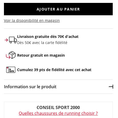
AJOUTER AU PANIER
Voir la disponibilité en magasin
Livraison gratuite dès 70€ d'achat
Dès 50€ avec la carte fidélité
Retour gratuit en magasin
Cumulez 39 pts de fidélité avec cet achat
Information sur le produit
Dép
Couleur :
Noir
CONSEIL SPORT 2000
Composition :
Tige textile , Semelle caoutchouc
Quelles chaussures de running choisir ?