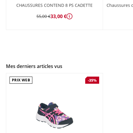
CHAUSSURES CONTEND 8 PS CADETTE
Chaussures d
33,00 €
55,00 €
Détails
Mes derniers articles vus
PRIX WEB
-35%