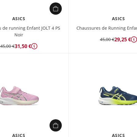
ASICS
ASICS
 de running Enfant JOLT 4 PS
Chaussures de Running Enfan
Noir
29,25 €
45,00 €
D
31,50 €
45,00 €
Détails
ASICS
ASICS