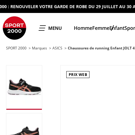
 RENOUVELER VOTRE GARDE DE ROBE DU 29 JUILLET AU 30 AOUT 
SPORT 2000
Homme
Femme
Enfant
Spor
OUVRIR LE
MENU
SPORT 2000
Marques
ASICS
Chaussures de running Enfant JOLT 4
PRIX WEB