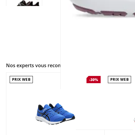
Nos experts vous recommandent
PRIX WEB
PRIX WEB
-30%
app.ui.shop.product.zoom