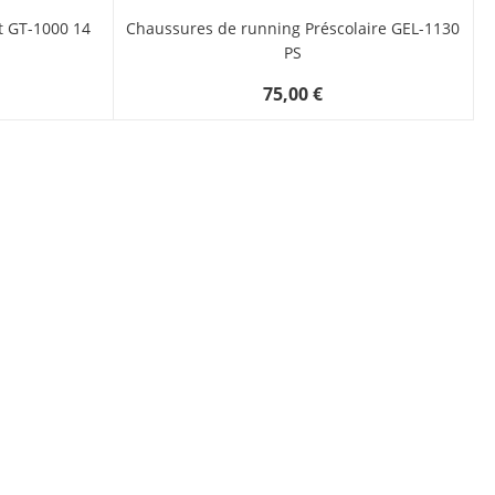
t GT-1000 14
Chaussures de running Préscolaire GEL-1130
PS
75,00 €