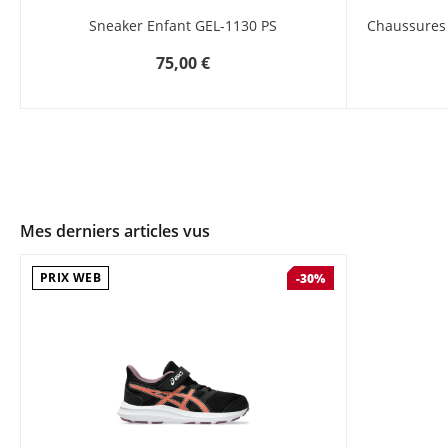
Sneaker Enfant GEL-1130 PS
Chaussures 
75,00 €
Mes derniers articles vus
PRIX WEB
-30%