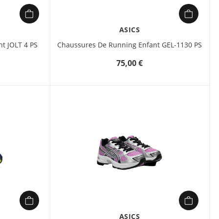
ASICS
t JOLT 4 PS
Chaussures De Running Enfant GEL-1130 PS
75,00 €
étails
ASICS