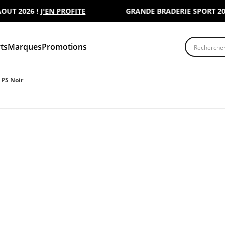
2026 !
J'EN PROFITE
GRANDE BRADERIE SPORT 2000 : 
Recherche
ts
Marques
Promotions
 PS Noir