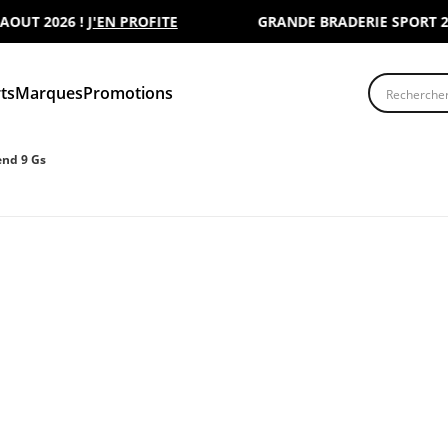
 2026 !
J'EN PROFITE
GRANDE BRADERIE SPORT 2000 :
Recherche
ts
Marques
Promotions
end 9 Gs