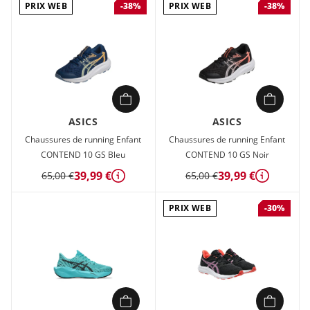
PRIX WEB
PRIX WEB
-38%
-38%
ASICS
ASICS
Chaussures de running Enfant
Chaussures de running Enfant
CONTEND 10 GS Bleu
CONTEND 10 GS Noir
39,99 €
39,99 €
65,00 €
65,00 €
Détails
Détails
PRIX WEB
-30%