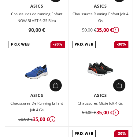
ASICS
ASICS
Chaussures de running Enfant
Chaussures Running Enfant Jolt 4
NOVABLAST 6 GS Bleu
Gs
90,00 €
35,00 €
50,00 €
Détails
PRIX WEB
PRIX WEB
-30%
-30%
ASICS
ASICS
Chaussures De Running Enfant
Chaussures Mixte Jolt 4 Gs
Jolt 4 Gs
35,00 €
50,00 €
Détails
35,00 €
50,00 €
Détails
PRIX WEB
-30%