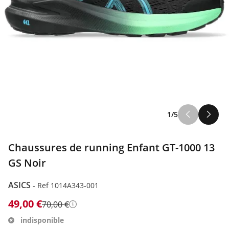
1/5
Chaussures de running Enfant GT-1000 13
GS Noir
ASICS
-
Ref 1014A343-001
49,00 €
70,00 €
Détails
indisponible