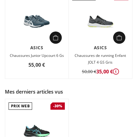
ASICS
ASICS
Chaussures Junior Upcourt 6 Gs
Chaussures de running Enfant
JOLT 4 GS Gris
55,00 €
35,00 €
50,00 €
Détails
Mes derniers articles vus
PRIX WEB
-30%