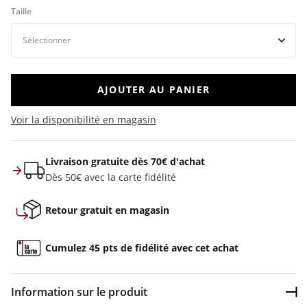
Taille
AJOUTER AU PANIER
Voir la disponibilité en magasin
Livraison gratuite dès 70€ d'achat
Dès 50€ avec la carte fidélité
Retour gratuit en magasin
Cumulez 45 pts de fidélité avec cet achat
Information sur le produit
Dép