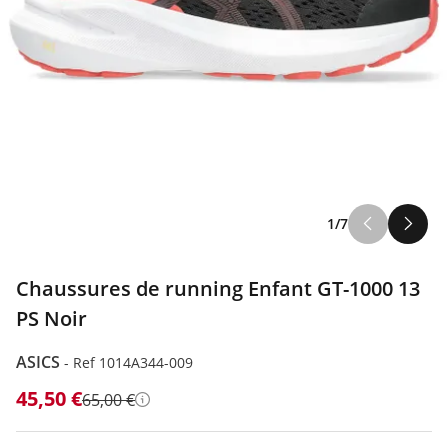
1/7
Chaussures de running Enfant GT-1000 13
PS Noir
ASICS
-
Ref 1014A344-009
45,50 €
65,00 €
Détails