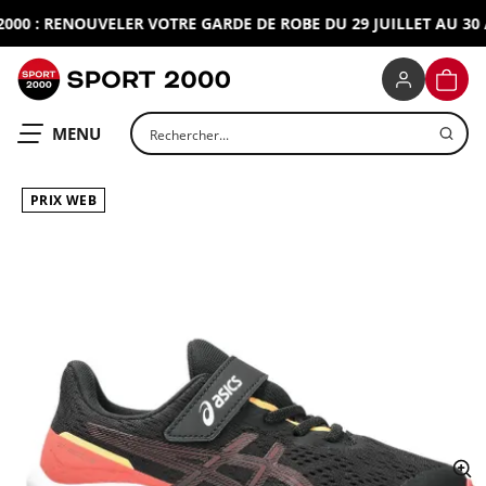
00 : RENOUVELER VOTRE GARDE DE ROBE DU 29 JUILLET AU 30 A
SPORT 2000
PANIE
Rechercher un produit
OUVRIR LE
MENU
PRIX WEB
ap