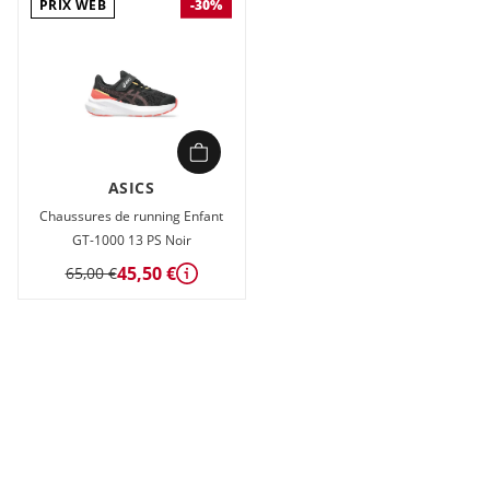
PRIX WEB
-30%
ASICS
Chaussures de running Enfant
GT-1000 13 PS Noir
45,50 €
65,00 €
Détails