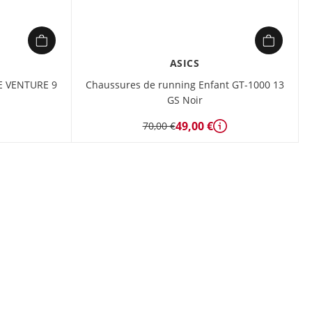
ASICS
RE VENTURE 9
Chaussures de running Enfant GT-1000 13
GS Noir
49,00 €
70,00 €
étails
Détails