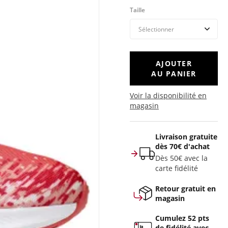
Taille
AJOUTER
AU PANIER
Voir la disponibilité en
magasin
Livraison gratuite
dès 70€ d'achat
Dès 50€ avec la
carte fidélité
Retour gratuit en
magasin
Cumulez 52 pts
de fidélité avec