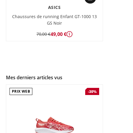
ASICS
Chaussures de running Enfant GT-1000 13
GS Noir
49,00 €
70,00 €
Détails
Mes derniers articles vus
PRIX WEB
-30%