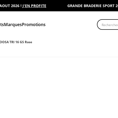
 2026 !
J'EN PROFITE
GRANDE BRADERIE SPORT 2000 :
Recherche
ts
Marques
Promotions
OOSA TRI 16 GS Rose