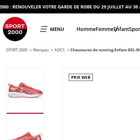
 RENOUVELER VOTRE GARDE DE ROBE DU 29 JUILLET AU 30 AOUT
SPORT 2000
Homme
Femme
Enfant
Spor
OUVRIR LE
MENU
SPORT 2000
Marques
ASICS
Chaussures de running Enfant GEL-N
PRIX WEB