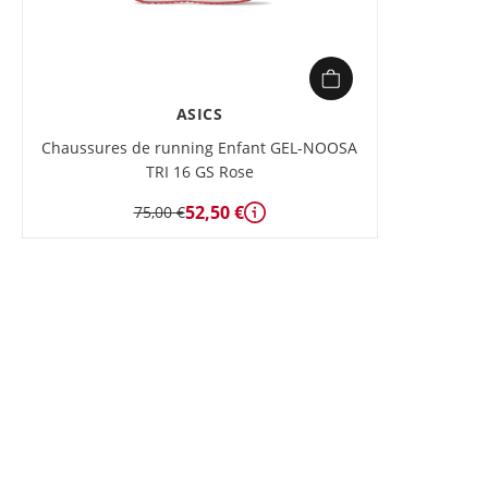
ASICS
Chaussures de running Enfant GEL-NOOSA
TRI 16 GS Rose
52,50 €
75,00 €
Détails