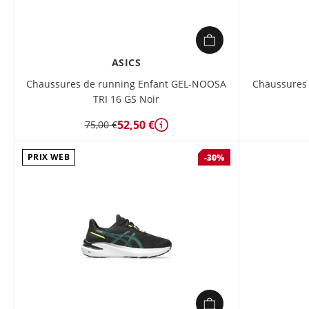
ASICS
Chaussures de running Enfant GEL-NOOSA
Chaussures 
TRI 16 GS Noir
52,50 €
75,00 €
Détails
PRIX WEB
-30%