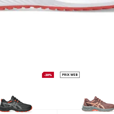
PRIX WEB
-30%