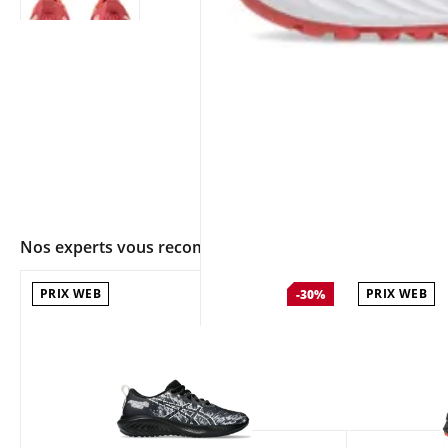
Nos experts vous recommandent
PRIX WEB
PRIX WEB
-30%
app.ui.shop.product.zoom