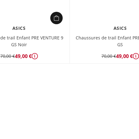
ASICS
ASICS
de trail Enfant PRE VENTURE 9
Chaussures de trail Enfant P
GS Noir
GS
49,00 €
49,00 €
70,00 €
70,00 €
Détails
D