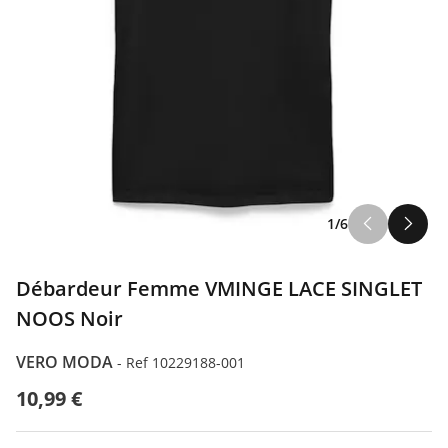
1/6
Débardeur Femme VMINGE LACE SINGLET
NOOS Noir
VERO MODA
-
Ref 10229188-001
10,99 €