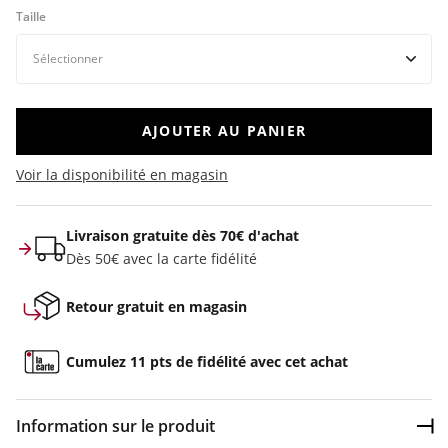
Taille
AJOUTER AU PANIER
Voir la disponibilité en magasin
Livraison gratuite dès 70€ d'achat
Dès 50€ avec la carte fidélité
Retour gratuit en magasin
Cumulez 11 pts de fidélité avec cet achat
Information sur le produit
Dép