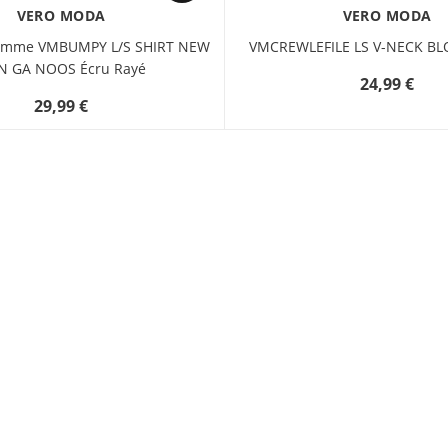
VERO MODA
VERO MODA
Femme VMBUMPY L/S SHIRT NEW
VMCREWLEFILE LS V-NECK B
N GA NOOS Écru Rayé
24,99 €
29,99 €