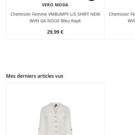
VERO MODA
Chemisier Femme VMBUMPY L/S SHIRT NEW
Chemisier 
WVN GA NOOS Bleu Rayé
WV
29,99 €
Mes derniers articles vus