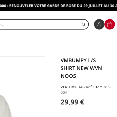
 RENOUVELER VOTRE GARDE DE ROBE DU 29 JUILLET AU 30 AOUT 
r un produit
PANI
VMBUMPY L/S
SHIRT NEW WVN
NOOS
VERO MODA
-
Ref 10275283-
004
29,99 €