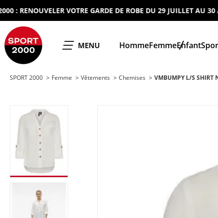
: RENOUVELER VOTRE GARDE DE ROBE DU 29 JUILLET AU 30 AOUT
SPORT 2000
Homme
Femme
Enfant
Spor
OUVRIR LE
MENU
SPORT 2000
Femme
Vêtements
Chemises
VMBUMPY L/S SHIRT