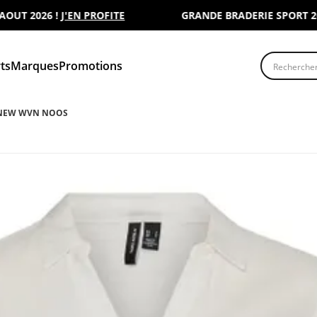
 2026 !
J'EN PROFITE
GRANDE BRADERIE SPORT 2000 :
Recherche
ts
Marques
Promotions
 NEW WVN NOOS