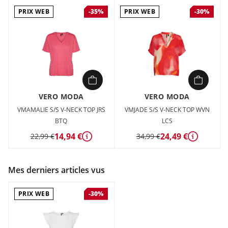
PRIX WEB
PRIX WEB
-35%
-30%
VERO MODA
VERO MODA
VMAMALIE S/S V-NECK TOP JRS
VMJADE S/S V-NECK TOP WVN
BTQ
LCS
14,94 €
24,49 €
22,99 €
34,99 €
Détails
Détails
Mes derniers articles vus
PRIX WEB
-30%