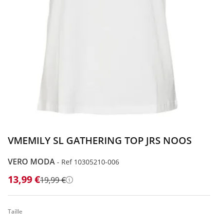
VMEMILY SL GATHERING TOP JRS NOOS
VERO MODA
-
Ref 10305210-006
13,99 €
19,99 €
Détails
Taille