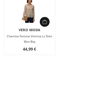
VERO MODA
Chemise Femme Vmirina Ls Shirt
Wvn Btq
44,99 €