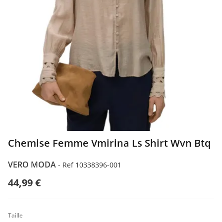
Chemise Femme Vmirina Ls Shirt Wvn Btq
VERO MODA
-
Ref 10338396-001
44,99 €
Taille