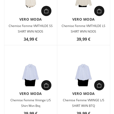
VERO MODA
VERO MODA
Chemise Femme VMTHILDE SS
Chemise Femme VMTHILDE LS
SHIRT WVN NOOS
SHIRT WVN NOOS
34,99 €
39,99 €
VERO MODA
VERO MODA
Chemise Femme Vminge L/S
Chemise Femme VMINGE L/S
Shirt Wvn Btq
SHIRT WVN BTQ
39,99 €
39,99 €