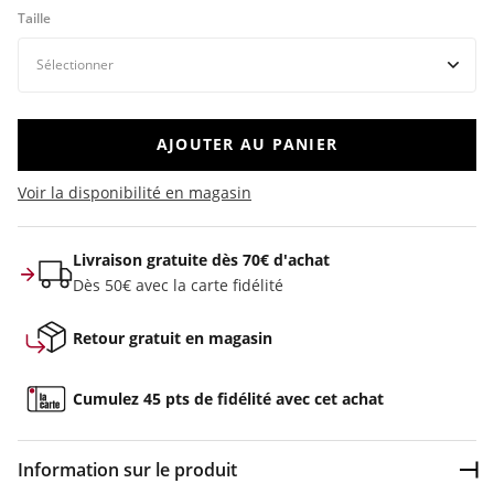
Taille
AJOUTER AU PANIER
Voir la disponibilité en magasin
Livraison gratuite dès 70€ d'achat
Dès 50€ avec la carte fidélité
Retour gratuit en magasin
Cumulez 45 pts de fidélité avec cet achat
Information sur le produit
Dép