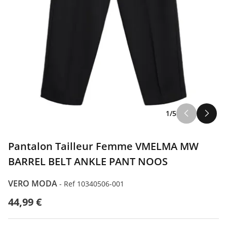
1/5
Pantalon Tailleur Femme VMELMA MW
BARREL BELT ANKLE PANT NOOS
VERO MODA
-
Ref 10340506-001
44,99 €