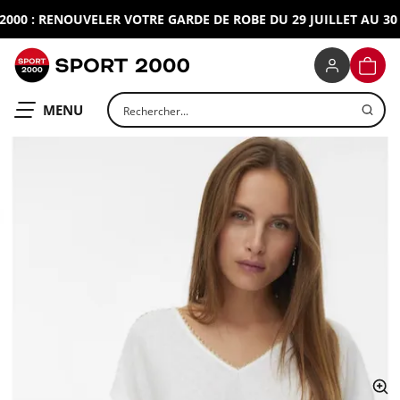
0 : RENOUVELER VOTRE GARDE DE ROBE DU 29 JUILLET AU 30 A
SPORT 2000
PANIE
Rechercher un produit
OUVRIR LE
MENU
ap