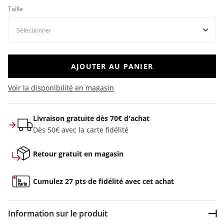
Taille
AJOUTER AU PANIER
Voir la disponibilité en magasin
Livraison gratuite dès 70€ d'achat
Dès 50€ avec la carte fidélité
Retour gratuit en magasin
Cumulez 27 pts de fidélité avec cet achat
Information sur le produit
Dép