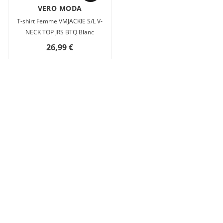
VERO MODA
T-shirt Femme VMJACKIE S/L V-
NECK TOP JRS BTQ Blanc
26,99 €