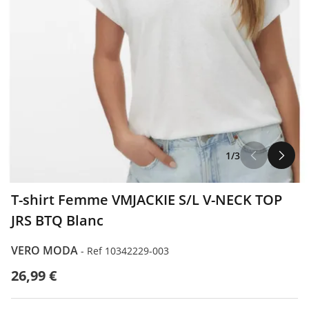
1/3
T-shirt Femme VMJACKIE S/L V-NECK TOP
JRS BTQ Blanc
VERO MODA
-
Ref 10342229-003
26,99 €