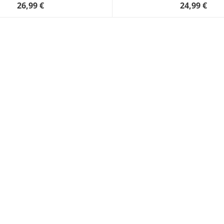
26,99 €
24,99 €