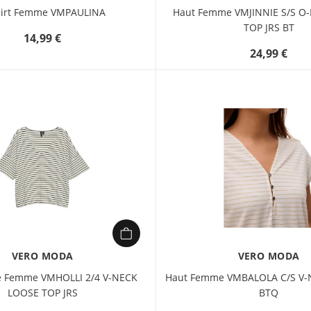
hirt Femme VMPAULINA
Haut Femme VMJINNIE S/S O
TOP JRS BT
14,99 €
24,99 €
VERO MODA
VERO MODA
e Femme VMHOLLI 2/4 V-NECK
Haut Femme VMBALOLA C/S V-
LOOSE TOP JRS
BTQ