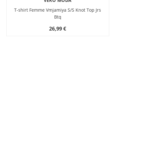
VERO MODA
T-shirt Femme Vmjamiya S/S Knot Top Jrs
Btq
26,99 €