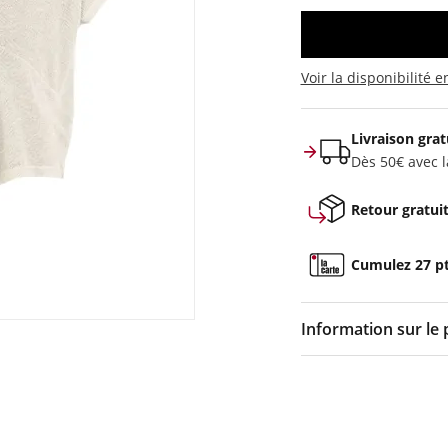
Voir la disponibilité 
Livraison grat
Dès 50€ avec la
Retour gratui
Cumulez 27 pts
Information sur le 
Couleur :
Noir
Composition :
55% pol