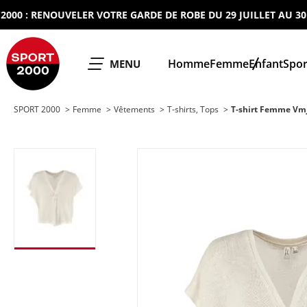
: RENOUVELER VOTRE GARDE DE ROBE DU 29 JUILLET AU 30 AOU
SPORT 2000
Homme
Femme
Enfant
Spor
OUVRIR LE
MENU
SPORT 2000
Femme
Vêtements
T-shirts, Tops
T-shirt Femme Vmj