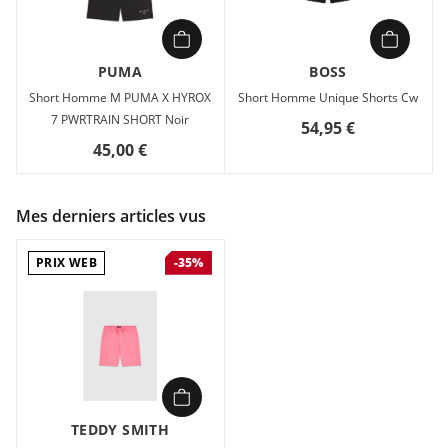
PUMA
BOSS
Short Homme M PUMA X HYROX
Short Homme Unique Shorts Cw
7 PWRTRAIN SHORT Noir
54,95 €
45,00 €
Mes derniers articles vus
PRIX WEB
-35%
TEDDY SMITH