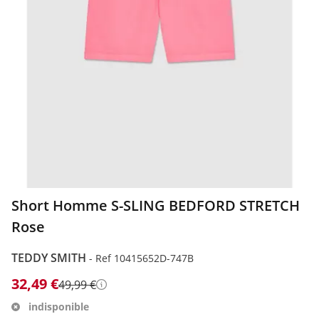
Short Homme S-SLING BEDFORD STRETCH
Rose
TEDDY SMITH
-
Ref 10415652D-747B
32,49 €
49,99 €
Détails
indisponible