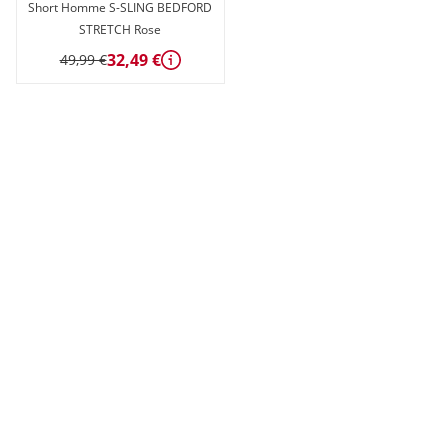
Short Homme S-SLING BEDFORD
STRETCH Rose
32,49 €
49,99 €
Détails