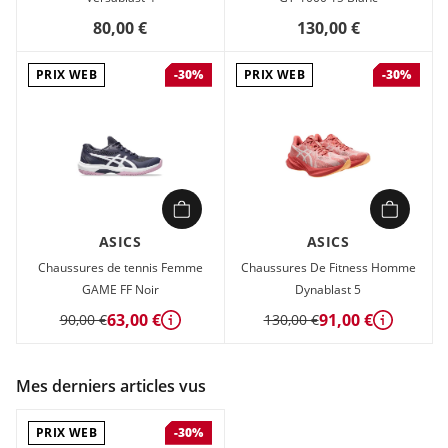
80,00 €
130,00 €
PRIX WEB
PRIX WEB
-30%
-30%
ASICS
ASICS
Chaussures de tennis Femme
Chaussures De Fitness Homme
GAME FF Noir
Dynablast 5
63,00 €
91,00 €
90,00 €
130,00 €
Détails
Détails
Mes derniers articles vus
PRIX WEB
-30%