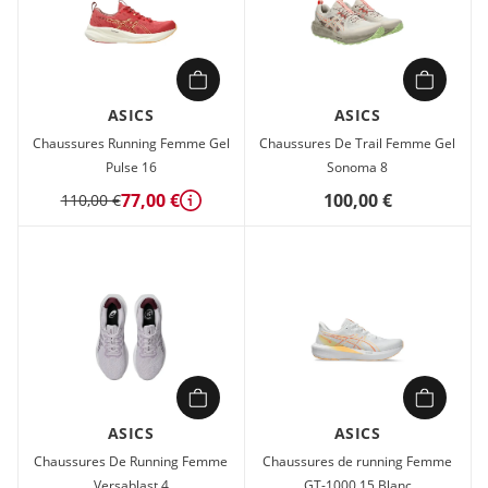
ASICS
ASICS
Chaussures Running Femme Gel
Chaussures De Trail Femme Gel
Pulse 16
Sonoma 8
77,00 €
100,00 €
110,00 €
Détails
ASICS
ASICS
Chaussures De Running Femme
Chaussures de running Femme
Versablast 4
GT-1000 15 Blanc