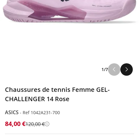
1/7
Chaussures de tennis Femme GEL-
CHALLENGER 14 Rose
ASICS
-
Ref 1042A231-700
84,00 €
120,00 €
Détails