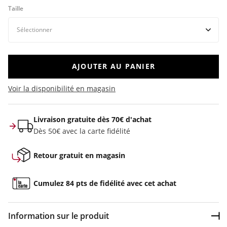
Taille
AJOUTER AU PANIER
Voir la disponibilité en magasin
Livraison gratuite dès 70€ d'achat
Dès 50€ avec la carte fidélité
Retour gratuit en magasin
Cumulez 84 pts de fidélité avec cet achat
Information sur le produit
Dép