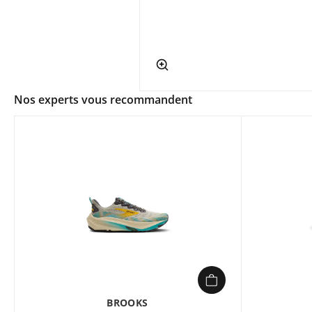
app.ui.shop.product.zoom
Nos experts vous recommandent
BROOKS