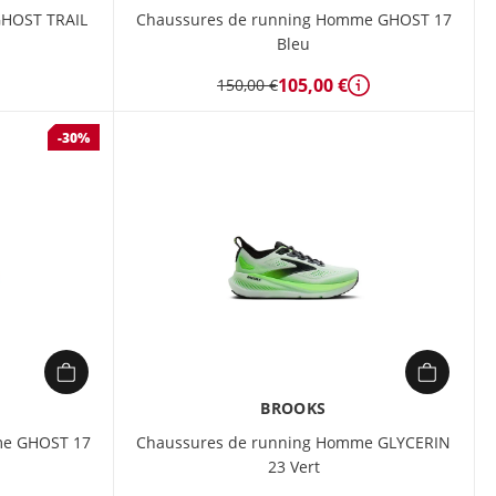
GHOST TRAIL
Chaussures de running Homme GHOST 17
Bleu
105,00 €
150,00 €
Détails
-30%
BROOKS
me GHOST 17
Chaussures de running Homme GLYCERIN
23 Vert