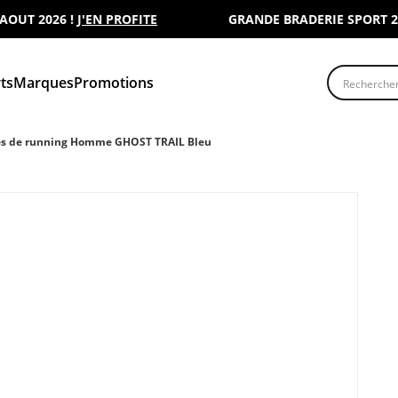
 2026 !
J'EN PROFITE
GRANDE BRADERIE SPORT 2000 :
Recherche
ts
Marques
Promotions
s de running Homme GHOST TRAIL Bleu