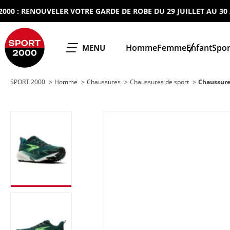
: RENOUVELER VOTRE GARDE DE ROBE DU 29 JUILLET AU 30 AOUT
SPORT 2000
Homme
Femme
Enfant
Spor
OUVRIR LE
MENU
SPORT 2000
Homme
Chaussures
Chaussures de sport
Chaussure