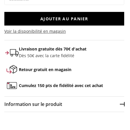
AJOUTER AU PANIER
Voir la disponibilité en magasin
Livraison gratuite dès 70€ d'achat
Dès 50€ avec la carte fidélité
Retour gratuit en magasin
Cumulez 150 pts de fidélité avec cet achat
Information sur le produit
Dép
Couleur :
Bleu