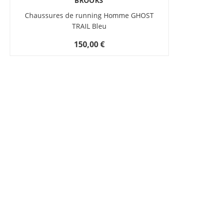
BROOKS
Chaussures de running Homme GHOST
TRAIL Bleu
150,00 €