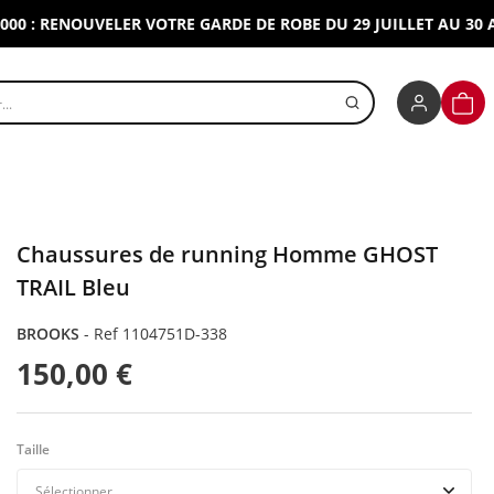
 RENOUVELER VOTRE GARDE DE ROBE DU 29 JUILLET AU 30 AOUT
r un produit
PANI
Chaussures de running Homme GHOST
TRAIL Bleu
BROOKS
-
Ref 1104751D-338
150,00 €
Taille