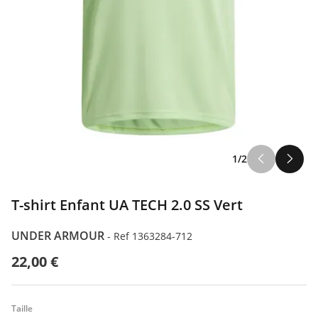
1/2
T-shirt Enfant UA TECH 2.0 SS Vert
UNDER ARMOUR
-
Ref 1363284-712
22,00 €
Taille