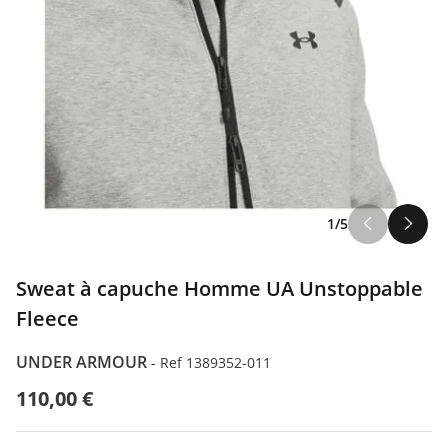
1/5
Sweat à capuche Homme UA Unstoppable
Fleece
UNDER ARMOUR
-
Ref 1389352-011
110,00 €