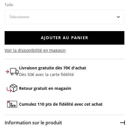
Taille
AJOUTER AU PANIER
Voir la disponibilité en magasin
Livraison gratuite dès 70€ d'achat
Dès 50€ avec la carte fidélité
Retour gratuit en magasin
Cumulez 110 pts de fidélité avec cet achat
Information sur le produit
Dép