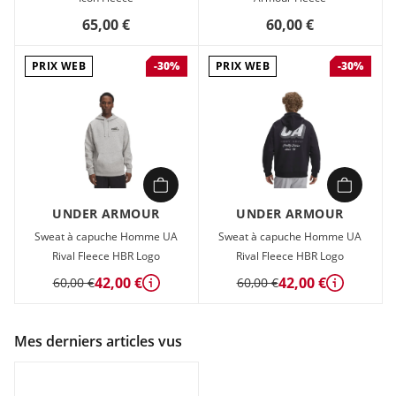
65,00 €
60,00 €
PRIX WEB
PRIX WEB
-30%
-30%
UNDER ARMOUR
UNDER ARMOUR
Sweat à capuche Homme UA
Sweat à capuche Homme UA
Rival Fleece HBR Logo
Rival Fleece HBR Logo
42,00 €
42,00 €
60,00 €
60,00 €
Détails
Détails
Mes derniers articles vus