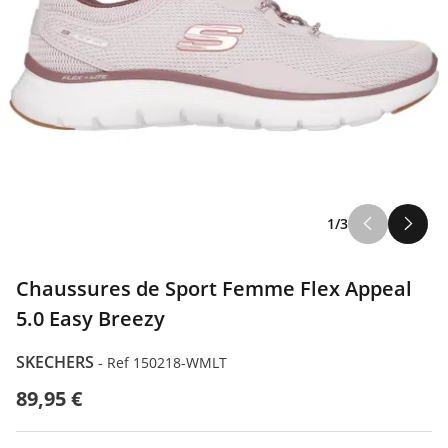
1/3
Chaussures de Sport Femme Flex Appeal
5.0 Easy Breezy
SKECHERS
-
Ref 150218-WMLT
89,95 €