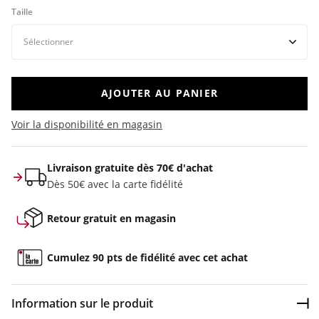
Taille
AJOUTER AU PANIER
Voir la disponibilité en magasin
Livraison gratuite dès 70€ d'achat
Dès 50€ avec la carte fidélité
Retour gratuit en magasin
Cumulez 90 pts de fidélité avec cet achat
Information sur le produit
Dép