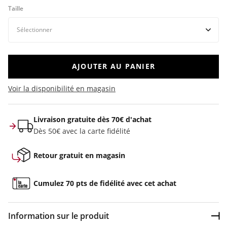
Taille
AJOUTER AU PANIER
Voir la disponibilité en magasin
Livraison gratuite dès 70€ d'achat
Dès 50€ avec la carte fidélité
Retour gratuit en magasin
Cumulez 70 pts de fidélité avec cet achat
Information sur le produit
Dép