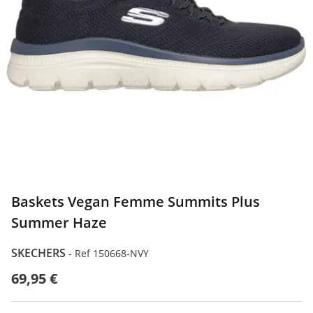
Baskets Vegan Femme Summits Plus
Summer Haze
SKECHERS
-
Ref 150668-NVY
69,95 €