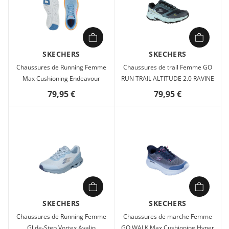
SKECHERS
SKECHERS
Chaussures de Running Femme
Chaussures de trail Femme GO
Max Cushioning Endeavour
RUN TRAIL ALTITUDE 2.0 RAVINE
79,95 €
79,95 €
SKECHERS
SKECHERS
Chaussures de Running Femme
Chaussures de marche Femme
Glide-Step Vortex Avalin
GO WALK Max Cushioning Hyper