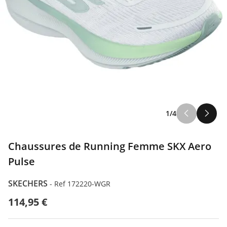
1/4
Chaussures de Running Femme SKX Aero
Pulse
SKECHERS
-
Ref 172220-WGR
114,95 €