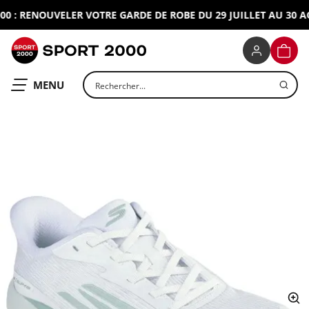
 : RENOUVELER VOTRE GARDE DE ROBE DU 29 JUILLET AU 30 AOU
SPORT 2000
PANIE
Rechercher un produit
OUVRIR LE
MENU
ap