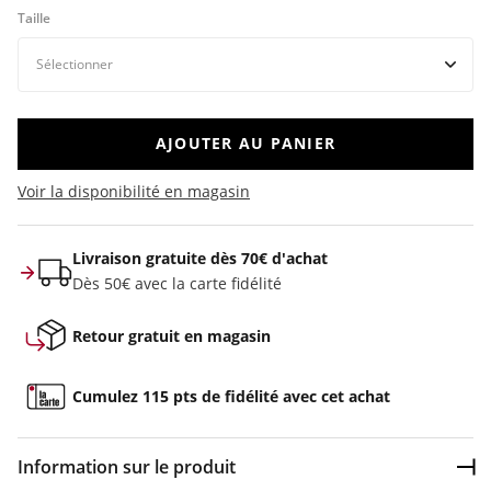
Taille
AJOUTER AU PANIER
Voir la disponibilité en magasin
Livraison gratuite dès 70€ d'achat
Dès 50€ avec la carte fidélité
Retour gratuit en magasin
Cumulez 115 pts de fidélité avec cet achat
Information sur le produit
Dép