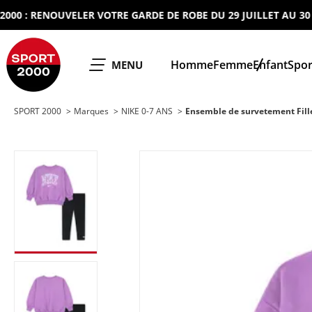
: RENOUVELER VOTRE GARDE DE ROBE DU 29 JUILLET AU 30 AOU
SPORT 2000
Homme
Femme
Enfant
Spor
OUVRIR LE
MENU
SPORT 2000
Marques
NIKE 0-7 ANS
Ensemble de survetement Fill