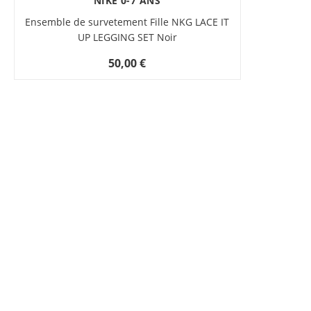
NIKE 0-7 ANS
Ensemble de survetement Fille NKG LACE IT
UP LEGGING SET Noir
50,00 €