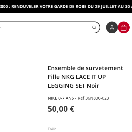
: RENOUVELER VOTRE GARDE DE ROBE DU 29 JUILLET AU 30 AOUT
r un produit
PANI
Ensemble de survetement
Fille NKG LACE IT UP
LEGGING SET Noir
NIKE 0-7 ANS
-
Ref 36N830-023
50,00 €
Taille