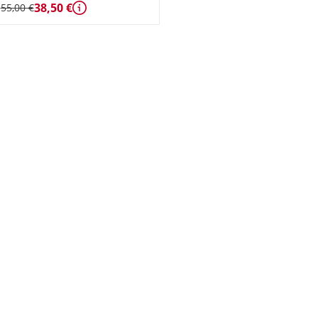
38,50 €
55,00 €
Détails