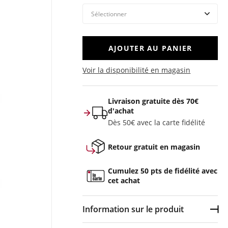
AJOUTER AU PANIER
Voir la disponibilité en magasin
Livraison gratuite dès 70€
d'achat
Dès 50€ avec la carte fidélité
Retour gratuit en magasin
Cumulez 50 pts de fidélité avec
cet achat
Information sur le produit
Dép