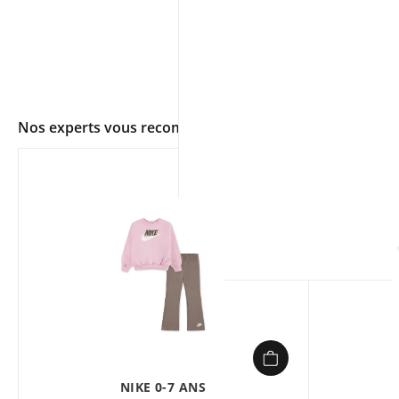
Nos experts vous recommandent
app.ui.shop.product.zoom
NIKE 0-7 ANS