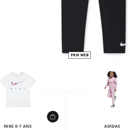
PRIX WEB
1/
NIKE 0-7 ANS
ADIDAS