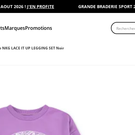
T 2026 !
J'EN PROFITE
GRANDE BRADERIE SPORT 2000 
Recherche
ts
Marques
Promotions
e NKG LACE IT UP LEGGING SET Noir