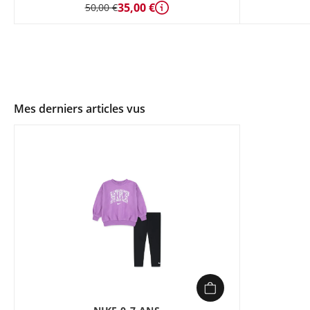
35,00 €
50,00 €
Détails
Mes derniers articles vus