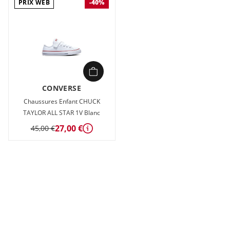
PRIX WEB
-40%
CONVERSE
Chaussures Enfant CHUCK
TAYLOR ALL STAR 1V Blanc
27,00 €
45,00 €
Détails