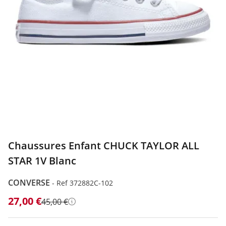
Chaussures Enfant CHUCK TAYLOR ALL
STAR 1V Blanc
CONVERSE
-
Ref 372882C-102
27,00 €
45,00 €
Détails