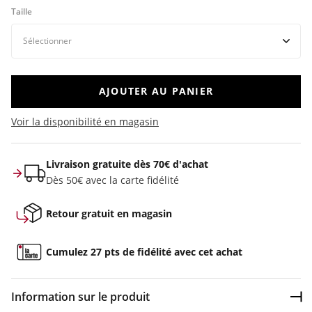
Taille
AJOUTER AU PANIER
Voir la disponibilité en magasin
Livraison gratuite dès 70€ d'achat
Dès 50€ avec la carte fidélité
Retour gratuit en magasin
Cumulez 27 pts de fidélité avec cet achat
Information sur le produit
Dép