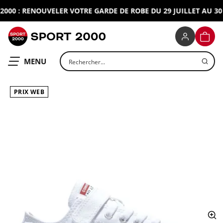
00 : RENOUVELER VOTRE GARDE DE ROBE DU 29 JUILLET AU 30 
SPORT 2000
PANIE
Rechercher un produit
OUVRIR LE
MENU
PRIX WEB
ap