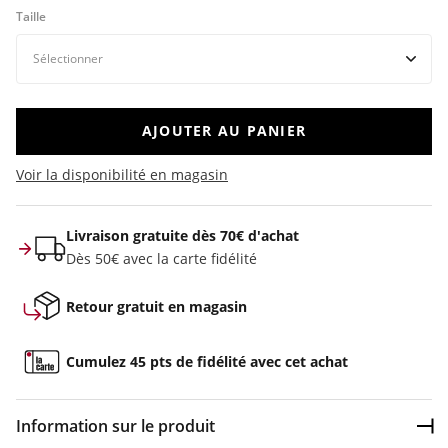
Taille
AJOUTER AU PANIER
Voir la disponibilité en magasin
Livraison gratuite dès 70€ d'achat
Dès 50€ avec la carte fidélité
Retour gratuit en magasin
Cumulez 45 pts de fidélité avec cet achat
Information sur le produit
Dép