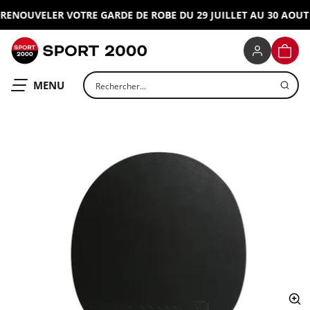
ENOUVELER VOTRE GARDE DE ROBE DU 29 JUILLET AU 30 AOUT 2
SPORT 2000
PANIE
Rechercher un produit
OUVRIR LE
MENU
ap