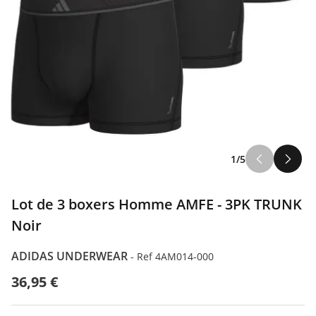
1/5
Lot de 3 boxers Homme AMFE - 3PK TRUNK
Noir
ADIDAS UNDERWEAR
-
Ref 4AM014-000
36,95 €