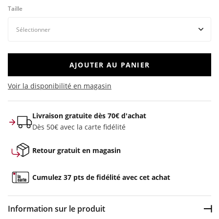
Taille
AJOUTER AU PANIER
Voir la disponibilité en magasin
Livraison gratuite dès 70€ d'achat
Dès 50€ avec la carte fidélité
Retour gratuit en magasin
Cumulez 37 pts de fidélité avec cet achat
Information sur le produit
Dép