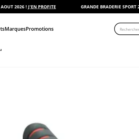
UT 2026 !
J'EN PROFITE
GRANDE BRADERIE SPORT 2000 
Recherche
ts
Marques
Promotions
u