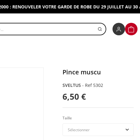
: RENOUVELER VOTRE GARDE DE ROBE DU 29 JUILLET AU 30 AOU
r un produit
PANI
Pince muscu
SVELTUS
-
Ref 5302
6,50 €
Taille