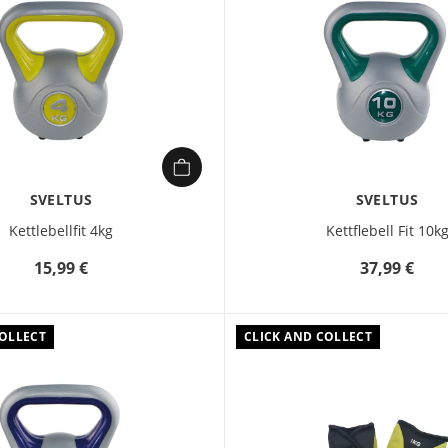
SVELTUS
SVELTUS
Kettlebellfit 4kg
Kettflebell Fit 10k
15,99 €
37,99 €
COLLECT
CLICK AND COLLECT