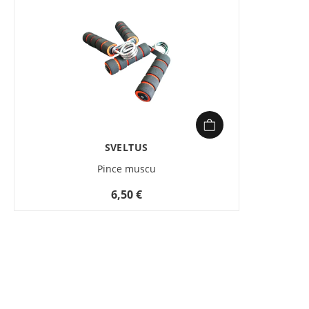
SVELTUS
Pince muscu
6,50 €