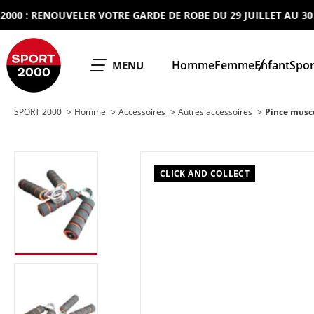
 : RENOUVELER VOTRE GARDE DE ROBE DU 29 JUILLET AU 30 AO
SPORT 2000
Homme
Femme
Enfant
Spor
OUVRIR LE
MENU
SPORT 2000
Homme
Accessoires
Autres accessoires
Pince musc
CLICK AND COLLECT