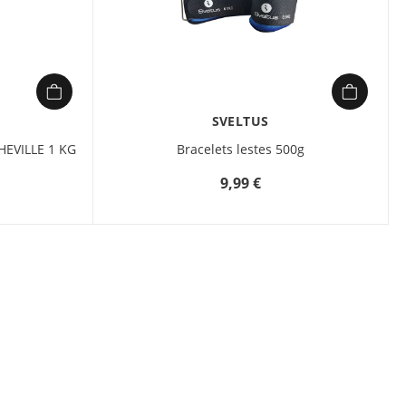
SVELTUS
HEVILLE 1 KG
Bracelets lestes 500g
9,99 €