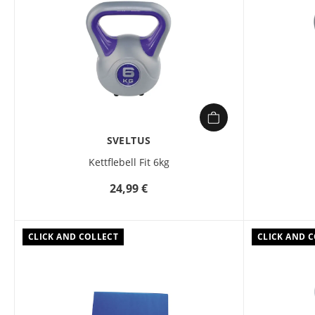
SVELTUS
Kettflebell Fit 6kg
24,99 €
CLICK AND COLLECT
CLICK AND 