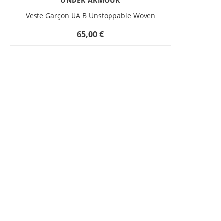
UNDER ARMOUR
Veste Garçon UA B Unstoppable Woven
65,00 €