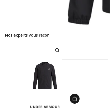
Nos experts vous recommandent
app.ui.shop.product.zoom
UNDER ARMOUR