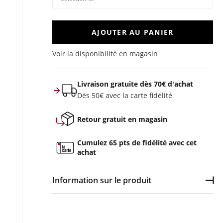
AJOUTER AU PANIER
Voir la disponibilité en magasin
Livraison gratuite dès 70€ d'achat
Dès 50€ avec la carte fidélité
Retour gratuit en magasin
Cumulez 65 pts de fidélité avec cet
achat
Information sur le produit
Dép
Couleur :
Noir