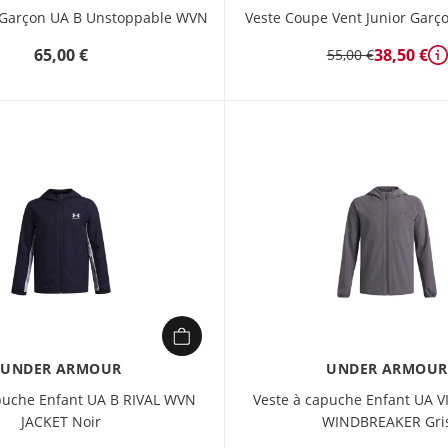
r Garçon UA B Unstoppable WVN
Veste Coupe Vent Junior Garço
65,00 €
38,50 €
55,00 €
D
UNDER ARMOUR
UNDER ARMOUR
puche Enfant UA B RIVAL WVN
Veste à capuche Enfant UA 
JACKET Noir
WINDBREAKER Gri