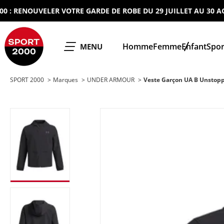
 RENOUVELER VOTRE GARDE DE ROBE DU 29 JUILLET AU 30 AOUT
SPORT 2000
Homme
Femme
Enfant
Spor
OUVRIR LE
MENU
SPORT 2000
Marques
UNDER ARMOUR
Veste Garçon UA B Unstop