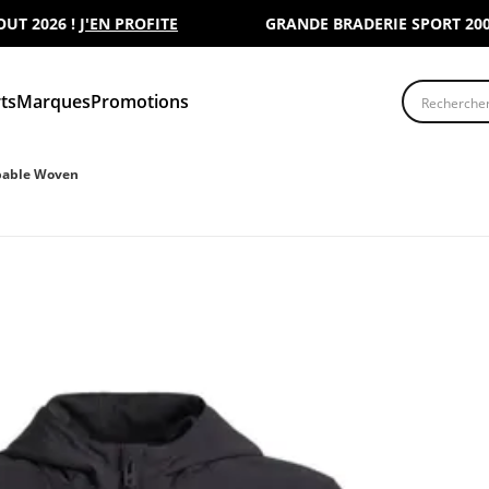
 2026 !
J'EN PROFITE
GRANDE BRADERIE SPORT 2000 :
Recherche
ts
Marques
Promotions
pable Woven