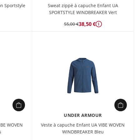
n Sportstyle
Sweat zippé à capuche Enfant UA
SPORTSTYLE WINDBREAKER Vert
étails
38,50 €
55,00 €
Détails
UNDER ARMOUR
VIBE WOVEN
Veste à capuche Enfant UA VIBE WOVEN
s
WINDBREAKER Bleu