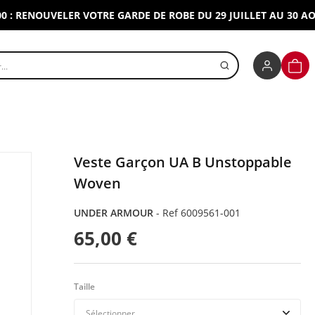
 RENOUVELER VOTRE GARDE DE ROBE DU 29 JUILLET AU 30 AOUT 
r un produit
PANI
Veste Garçon UA B Unstoppable
Woven
UNDER ARMOUR
-
Ref 6009561-001
65,00 €
Taille