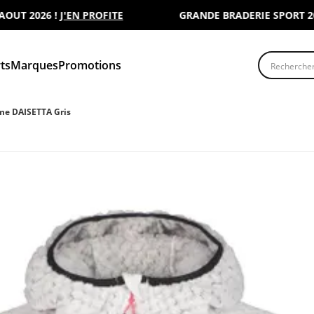
2026 !
J'EN PROFITE
GRANDE BRADERIE SPORT 2000 : 
Recherche
ts
Marques
Promotions
me DAISETTA Gris