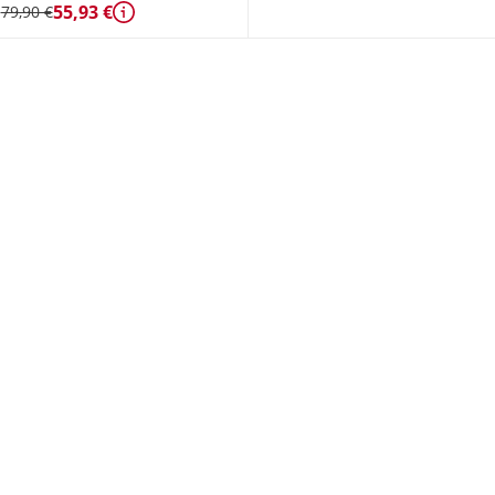
55,93 €
79,90 €
Détails