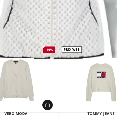
PRIX WEB
-49%
VERO MODA
TOMMY JEANS