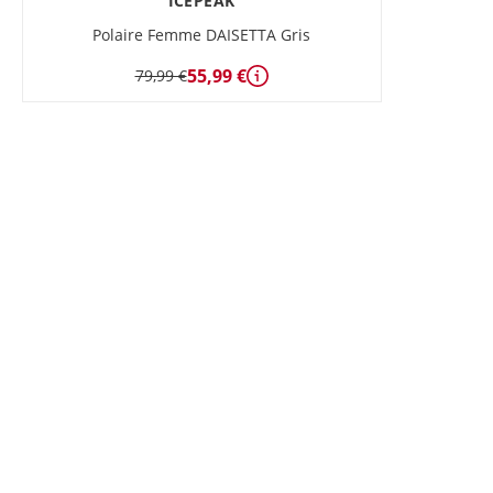
ICEPEAK
Polaire Femme DAISETTA Gris
55,99 €
79,99 €
Détails