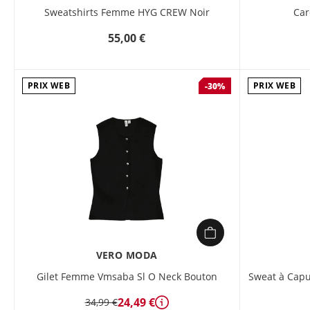
Sweatshirts Femme HYG CREW Noir
Car
55,00 €
PRIX WEB
PRIX WEB
-30%
VERO MODA
Gilet Femme Vmsaba Sl O Neck Bouton
Sweat à Cap
24,49 €
34,99 €
Détails