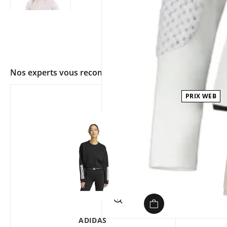
Nos experts vous recommandent
PRIX WEB
app.ui.shop.product.zoom
ADIDAS