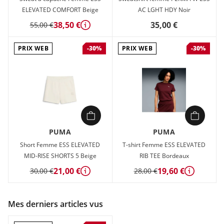
ELEVATED COMFORT Beige
AC LGHT HDY Noir
38,50 €
35,00 €
55,00 €
Détails
PRIX WEB
PRIX WEB
-30%
-30%
PUMA
PUMA
Short Femme ESS ELEVATED
T-shirt Femme ESS ELEVATED
MID-RISE SHORTS 5 Beige
RIB TEE Bordeaux
21,00 €
19,60 €
30,00 €
28,00 €
Détails
Détails
Mes derniers articles vus