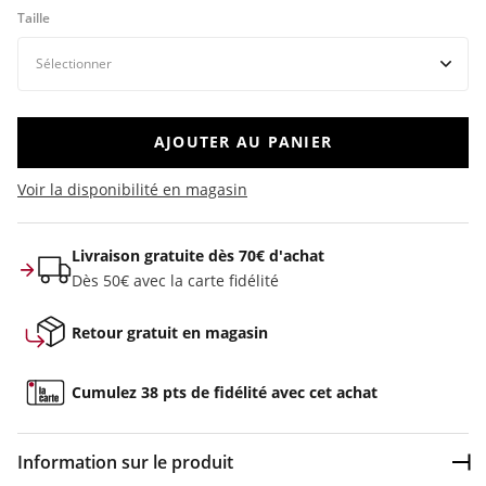
Taille
AJOUTER AU PANIER
Voir la disponibilité en magasin
Livraison gratuite dès 70€ d'achat
Dès 50€ avec la carte fidélité
Retour gratuit en magasin
Cumulez 38 pts de fidélité avec cet achat
Information sur le produit
Dép