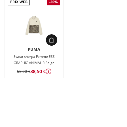
PRIX WEB
-30%
PUMA
Sweat sherpa Femme ESS
GRAPHIC ANIMAL R Beige
38,50 €
55,00 €
Détails