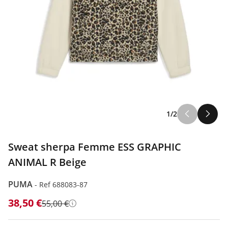
1/2
Sweat sherpa Femme ESS GRAPHIC
ANIMAL R Beige
PUMA
-
Ref 688083-87
38,50 €
55,00 €
Détails