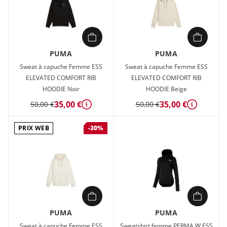
PUMA
PUMA
Sweat à capuche Femme ESS
Sweat à capuche Femme ESS
ELEVATED COMFORT RIB
ELEVATED COMFORT RIB
HOODIE Noir
HOODIE Beige
35,00 €
35,00 €
50,00 €
50,00 €
Détails
Détails
PRIX WEB
-30%
PUMA
PUMA
Sweat à capuche Femme ESS
Sweatshirt femme PERMA W ESS