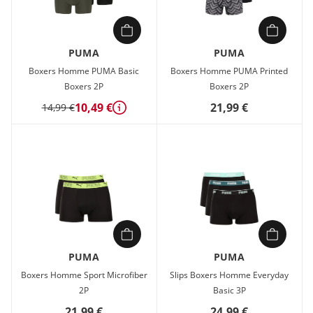
PUMA
PUMA
Boxers Homme PUMA Basic
Boxers Homme PUMA Printed
Boxers 2P
Boxers 2P
10,49 €
21,99 €
14,99 €
Détails
PUMA
PUMA
Boxers Homme Sport Microfiber
Slips Boxers Homme Everyday
2P
Basic 3P
21,99 €
24,99 €