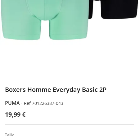
Boxers Homme Everyday Basic 2P
PUMA
-
Ref 701226387-043
19,99 €
Taille