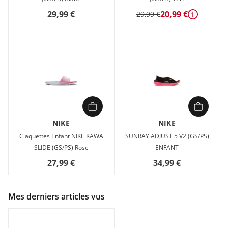
29,99 €
20,99 €
29,99 €
Détails
NIKE
NIKE
Claquettes Enfant NIKE KAWA
SUNRAY ADJUST 5 V2 (GS/PS)
SLIDE (GS/PS) Rose
ENFANT
27,99 €
34,99 €
Mes derniers articles vus