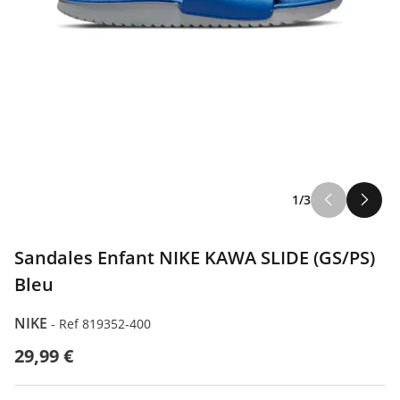
1/3
Sandales Enfant NIKE KAWA SLIDE (GS/PS)
Bleu
NIKE
-
Ref 819352-400
29,99 €