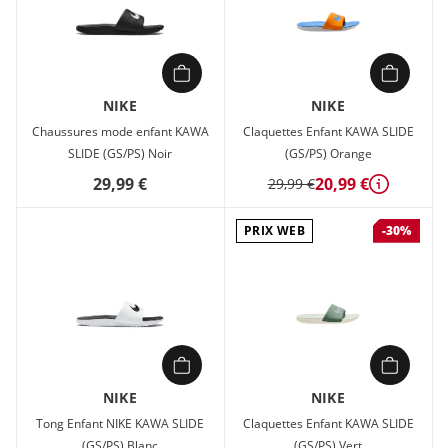
NIKE
NIKE
Chaussures mode enfant KAWA
Claquettes Enfant KAWA SLIDE
SLIDE (GS/PS) Noir
(GS/PS) Orange
29,99 €
20,99 €
29,99 €
Détails
PRIX WEB
-30%
NIKE
NIKE
Tong Enfant NIKE KAWA SLIDE
Claquettes Enfant KAWA SLIDE
(GS/PS) Blanc
(GS/PS) Vert