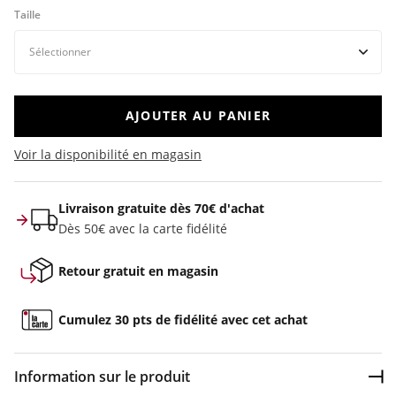
Taille
AJOUTER AU PANIER
Voir la disponibilité en magasin
Livraison gratuite dès 70€ d'achat
Dès 50€ avec la carte fidélité
Retour gratuit en magasin
Cumulez 30 pts de fidélité avec cet achat
Information sur le produit
Dép