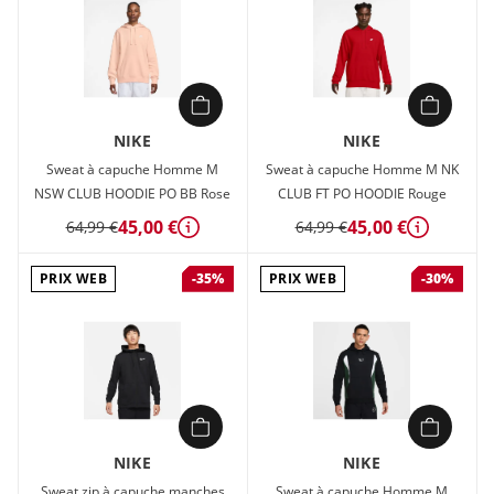
NIKE
NIKE
Sweat à capuche Homme M
Sweat à capuche Homme M NK
NSW CLUB HOODIE PO BB Rose
CLUB FT PO HOODIE Rouge
45,00 €
45,00 €
64,99 €
64,99 €
Détails
Détails
PRIX WEB
PRIX WEB
-35%
-30%
NIKE
NIKE
Sweat zip à capuche manches
Sweat à capuche Homme M