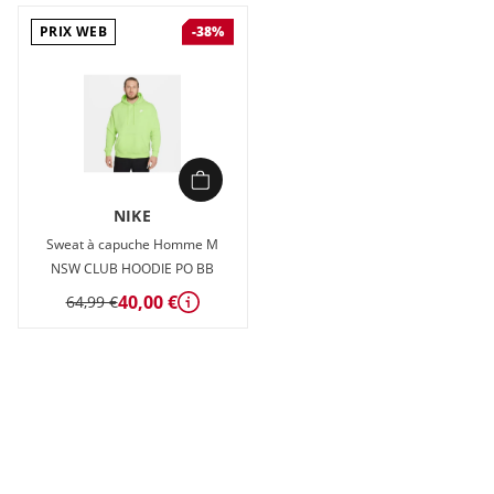
PRIX WEB
-38%
NIKE
Sweat à capuche Homme M
NSW CLUB HOODIE PO BB
40,00 €
64,99 €
Détails