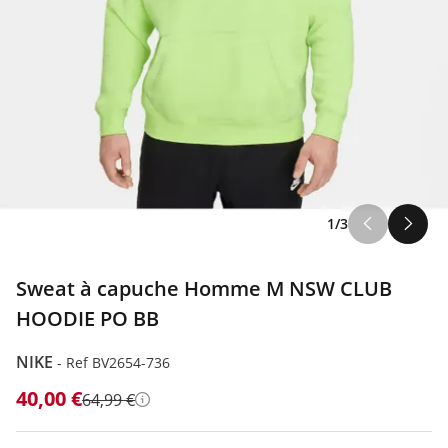
1/3
Sweat à capuche Homme M NSW CLUB
HOODIE PO BB
NIKE
-
Ref BV2654-736
40,00 €
64,99 €
Détails