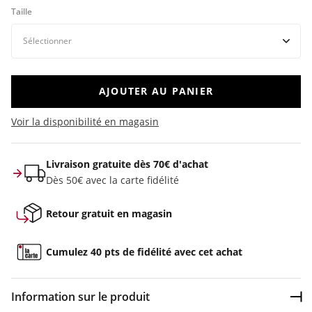
Taille
AJOUTER AU PANIER
Voir la disponibilité en magasin
Livraison gratuite dès 70€ d'achat
Dès 50€ avec la carte fidélité
Retour gratuit en magasin
Cumulez 40 pts de fidélité avec cet achat
Information sur le produit
Dép